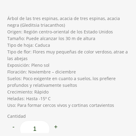
Árbol de las tres espinas, acacia de tres espinas, acacia
negra (Gleditsia triacanthos)
Origen: Región centro-oriental de los Estado Unidos
Tamaño: Puede alcanzar los 30 m de altura
Tipo de hoja: Caduca
Tipo de flor: Flores muy pequeñas de color verdoso, atrae a
las abejas
Exposición: Pleno sol
Floración: Noviembre – diciembre
Suelos: Poco exigente en cuanto a suelos, los prefiere
profundos y relativamente sueltos
Crecimiento: Rápido
Heladas: Hasta -15º C
Uso: Para formar cercos vivos y cortinas cortavientos
Cantidad
-
+
Acacia 3 espinas cantidad