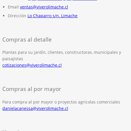
Email
ventas@viverolimache.cl
Dirección
Lo Chaparro s/n. Limache
Compras al detalle
Plantas para su jardín, clientes, constructoras, municipales y
paisajistas
cotizaciones@viverolimache.cl
Compras al por mayor
Para compra al por mayor o proyectos agrícolas comerciales
danielacanessa@viverolimache.cl