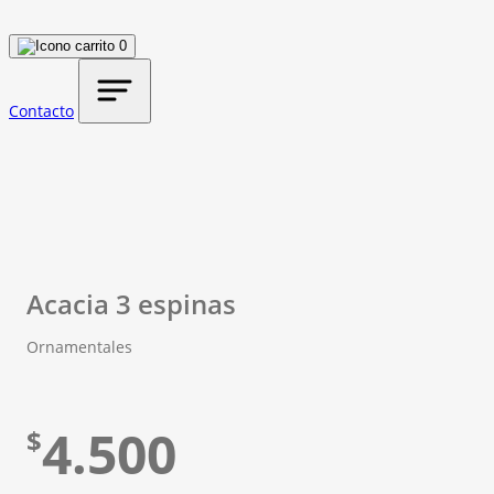
0
Contacto
Acacia 3 espinas
Ornamentales
4.500
$