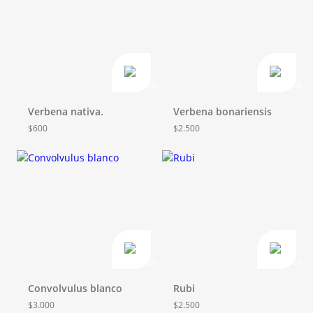
Verbena nativa.
Verbena bonariensis
$
600
$
2.500
Convolvulus blanco
Rubi
$
3.000
$
2.500