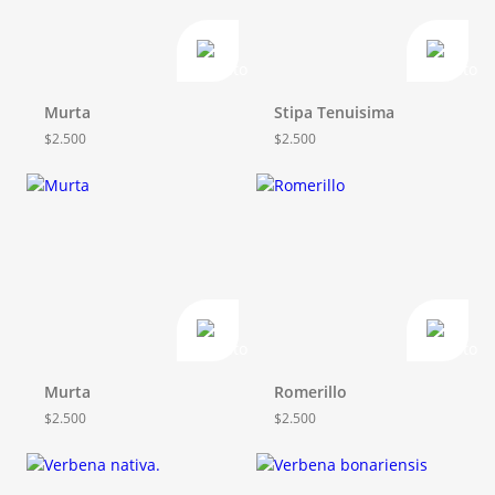
Murta
Stipa Tenuisima
$
2.500
$
2.500
Murta
Romerillo
$
2.500
$
2.500