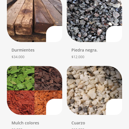
Durmientes
Piedra negra.
$
34.000
$
12.000
Mulch colores
Cuarzo