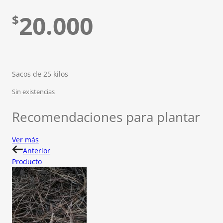
20.000
$
Sacos de 25 kilos
Sin existencias
Recomendaciones para plantar
Ver más
Anterior
Producto