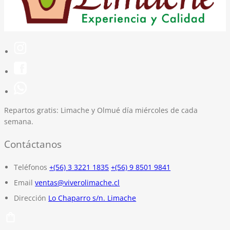
Repartos gratis:
Limache y Olmué día miércoles de cada
semana.
Contáctanos
Teléfonos
+(56) 3 3221 1835
+(56) 9 8501 9841
Email
ventas@viverolimache.cl
Dirección
Lo Chaparro s/n. Limache