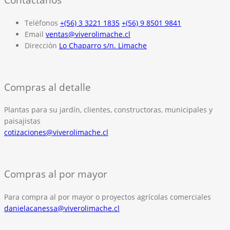
Teléfonos
+(56) 3 3221 1835
+(56) 9 8501 9841
Email
ventas@viverolimache.cl
Dirección
Lo Chaparro s/n. Limache
Compras al detalle
Plantas para su jardín, clientes, constructoras, municipales y
paisajistas
cotizaciones@viverolimache.cl
Compras al por mayor
Para compra al por mayor o proyectos agrícolas comerciales
danielacanessa@viverolimache.cl