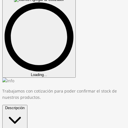
Loading...
Trabajamos con cotización para poder confirmar el stock de
nuestros productos.
Descripción