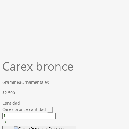
Carex bronce
Gramínea
Ornamentales
$
2.500
Cantidad
Carex bronce cantidad
-
+
Agregar al Cotizador