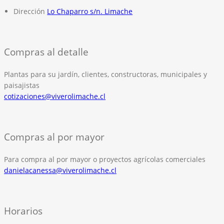
Dirección
Lo Chaparro s/n. Limache
Compras al detalle
Plantas para su jardín, clientes, constructoras, municipales y
paisajistas
cotizaciones@viverolimache.cl
Compras al por mayor
Para compra al por mayor o proyectos agrícolas comerciales
danielacanessa@viverolimache.cl
Horarios