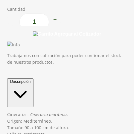
Cantidad
-
+
Cineraria maritima cantidad
Agregar al Cotizador
Trabajamos con cotización para poder confirmar el stock
de nuestros productos.
Descripción
Cineraria –
Cineraria maritima
.
Origen: Mediterráneo.
Tamaño:90 a 100 cm de altura.