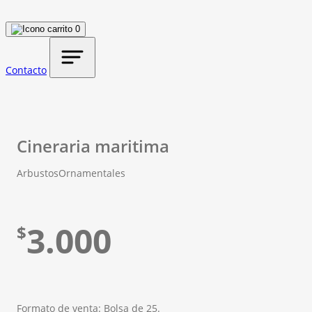
0
Contacto
Cineraria maritima
Arbustos
Ornamentales
3.000
$
Formato de venta: Bolsa de 25.