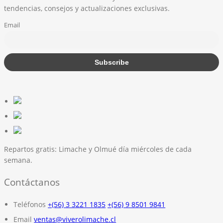
tendencias, consejos y actualizaciones exclusivas.
Email
Repartos gratis:
Limache y Olmué día miércoles de cada
semana.
Contáctanos
Teléfonos
+(56) 3 3221 1835
+(56) 9 8501 9841
Email
ventas@viverolimache.cl