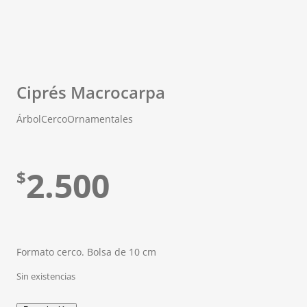
Ciprés Macrocarpa
Árbol
Cerco
Ornamentales
2.500
$
Formato cerco. Bolsa de 10 cm
Sin existencias