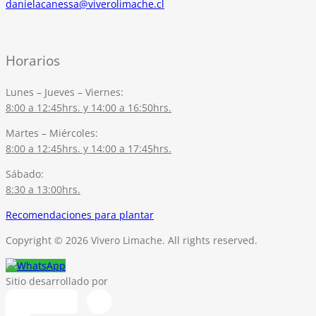
danielacanessa@viverolimache.cl
Horarios
Lunes – Jueves – Viernes:
8:00 a 12:45hrs. y 14:00 a 16:50hrs.
Martes – Miércoles:
8:00 a 12:45hrs. y 14:00 a 17:45hrs.
Sábado:
8:30 a 13:00hrs.
Recomendaciones para plantar
Copyright © 2026 Vivero Limache. All rights reserved.
Sitio desarrollado por