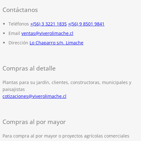
Contáctanos
Teléfonos
+(56) 3 3221 1835
+(56) 9 8501 9841
Email
ventas@viverolimache.cl
Dirección
Lo Chaparro s/n. Limache
Compras al detalle
Plantas para su jardín, clientes, constructoras, municipales y
paisajistas
cotizaciones@viverolimache.cl
Compras al por mayor
Para compra al por mayor o proyectos agrícolas comerciales