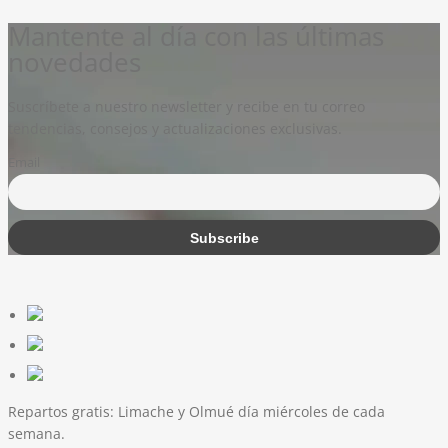
Mantente al día con las últimas
novedades
Suscríbete a nuestro newsletter y recibe en tu correo
tendencias, consejos y actualizaciones exclusivas.
Email
Repartos gratis:
Limache y Olmué día miércoles de cada
semana.