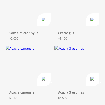
Salvia microphylla
Crataegus
$
2.000
$
1.100
Acacia capensis
Acacia 3 espinas
$
1.100
$
4.500