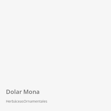
Dolar Mona
Herbáceas
Ornamentales