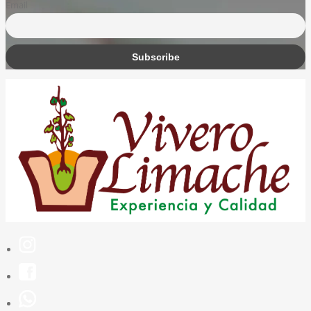
Email