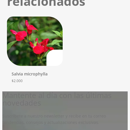
relacionados
Salvia microphylla
$
2.000
Mantente al día con las últimas
novedades
Suscríbete a nuestro newsletter y recibe en tu correo
tendencias, consejos y actualizaciones exclusivas.