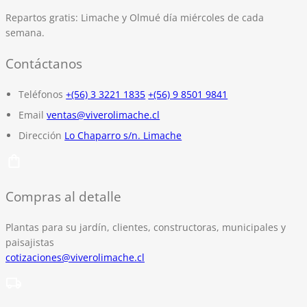
Repartos gratis:
Limache y Olmué día miércoles de cada
semana.
Contáctanos
Teléfonos
+(56) 3 3221 1835
+(56) 9 8501 9841
Email
ventas@viverolimache.cl
Dirección
Lo Chaparro s/n. Limache
Compras al detalle
Plantas para su jardín, clientes, constructoras, municipales y
paisajistas
cotizaciones@viverolimache.cl