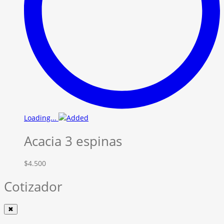
Loading...
Acacia 3 espinas
$
4.500
Cotizador
✖