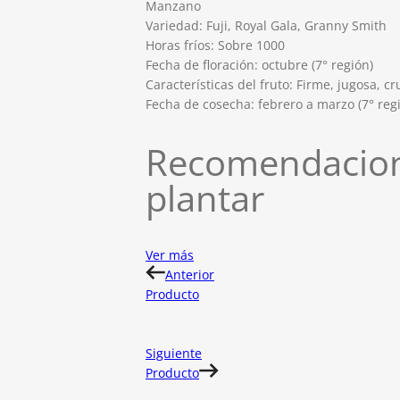
Manzano
Variedad: Fuji, Royal Gala, Granny Smith
Horas fríos: Sobre 1000
Fecha de floración: octubre (7° región)
Características del fruto: Firme, jugosa, c
Fecha de cosecha: febrero a marzo (7° reg
Recomendacion
plantar
Ver más
Anterior
Producto
Siguiente
Producto