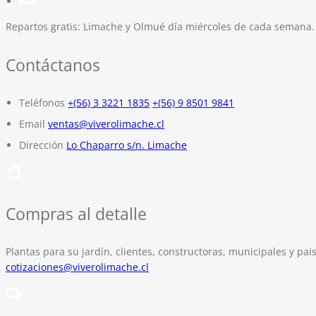
Repartos gratis:
Limache y Olmué día miércoles de cada semana.
Contáctanos
Teléfonos
+(56) 3 3221 1835
+(56) 9 8501 9841
Email
ventas@viverolimache.cl
Dirección
Lo Chaparro s/n. Limache
Compras al detalle
Plantas para su jardín, clientes, constructoras, municipales y pais
cotizaciones@viverolimache.cl