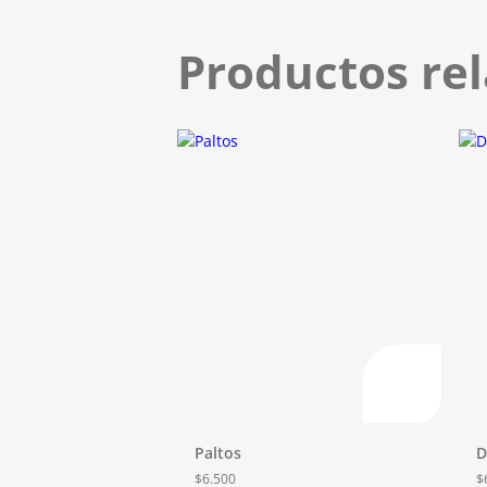
Productos re
Paltos
D
$
6.500
$