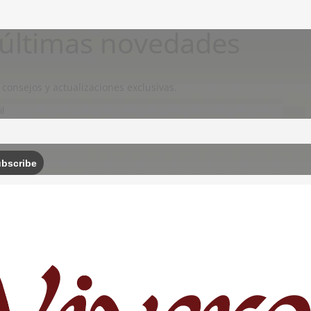
s últimas novedades
 consejos y actualizaciones exclusivas.
l