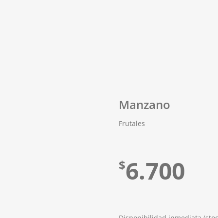
Manzano
Frutales
6.700
$
Disponibilidad inmediata (sto