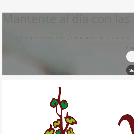
Mantente al día con la
Suscríbete a nuestro newsletter y recibe en tu correo tendencias,
Emai