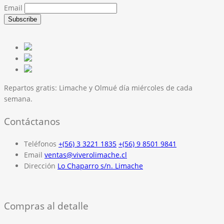
Email
Repartos gratis:
Limache y Olmué día miércoles de cada
semana.
Contáctanos
Teléfonos
+(56) 3 3221 1835
+(56) 9 8501 9841
Email
ventas@viverolimache.cl
Dirección
Lo Chaparro s/n. Limache
Compras al detalle