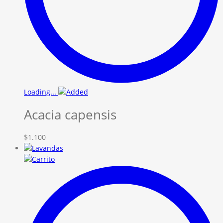
Loading...
Acacia capensis
$
1.100