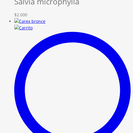
Salvia microphylla
$
2.000