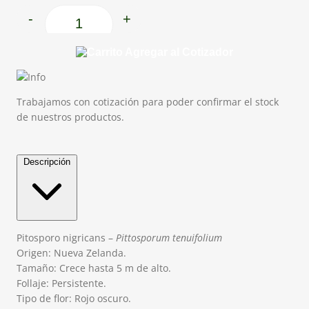
-
+
Pitosporo nigricans cantidad
Agregar al Cotizador
Trabajamos con cotización para poder confirmar el stock
de nuestros productos.
Descripción
Pitosporo nigricans –
Pittosporum
tenuifolium
Origen: Nueva Zelanda.
Tamaño: Crece hasta 5 m de alto.
Follaje: Persistente.
Tipo de flor: Rojo oscuro.