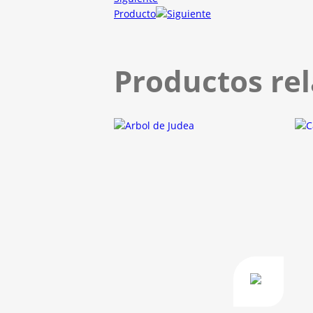
Producto
Productos re