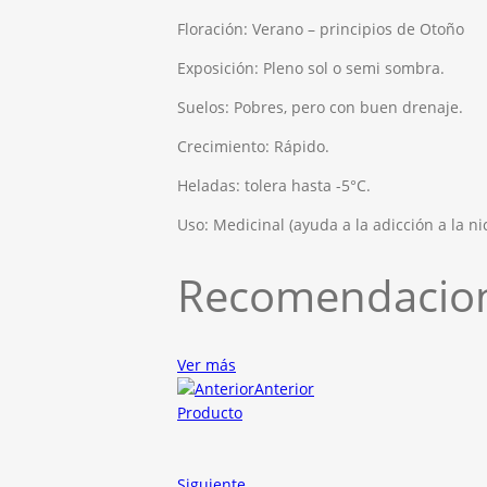
Floración: Verano – principios de Otoño
Exposición: Pleno sol o semi sombra.
Suelos: Pobres, pero con buen drenaje.
Crecimiento: Rápido.
Heladas: tolera hasta -5°C.
Uso: Medicinal (ayuda a la adicción a la ni
Recomendacion
Ver más
Anterior
Producto
Siguiente