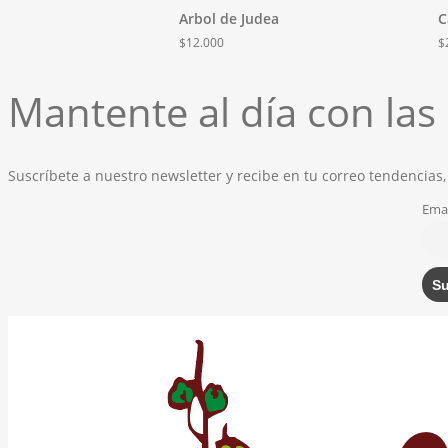
Arbol de Judea
C
$
12.000
$
Mantente al día con la
Suscríbete a nuestro newsletter y recibe en tu correo tendencias,
Emai