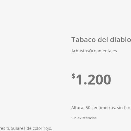
Tabaco del diabl
Arbustos
Ornamentales
1.200
$
Altura: 50 centímetros, sin flor
Sin existencias
res tubulares de color rojo.