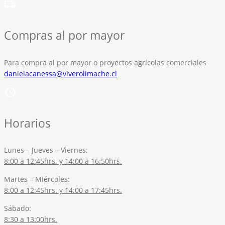
Compras al por mayor
Para compra al por mayor o proyectos agrícolas comerciales
danielacanessa@viverolimache.cl
Horarios
Lunes – Jueves – Viernes:
8:00 a 12:45hrs. y 14:00 a 16:50hrs.
Martes – Miércoles:
8:00 a 12:45hrs. y 14:00 a 17:45hrs.
Sábado:
8:30 a 13:00hrs.