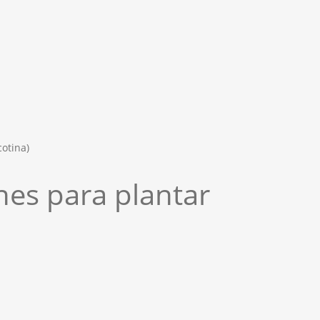
cotina)
es para plantar