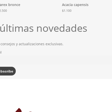
arex bronce
Acacia capensis
2.500
$
1.100
s últimas novedades
 consejos y actualizaciones exclusivas.
l