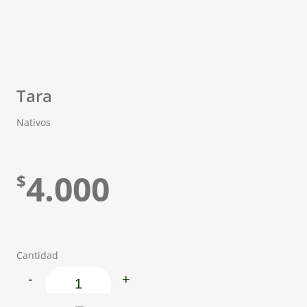
Tara
Nativos
4.000
$
Cantidad
-
+
Tara cantidad