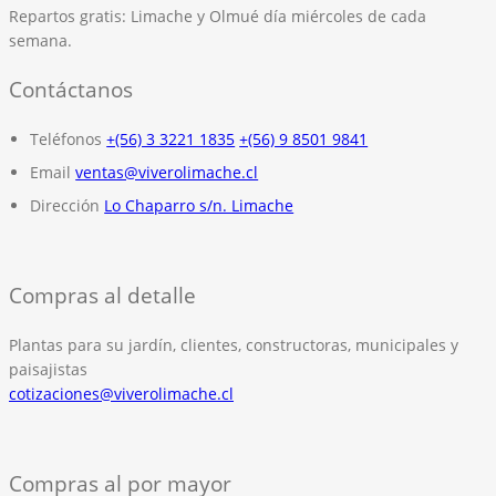
Repartos gratis:
Limache y Olmué día miércoles de cada
semana.
Contáctanos
Teléfonos
+(56) 3 3221 1835
+(56) 9 8501 9841
Email
ventas@viverolimache.cl
Dirección
Lo Chaparro s/n. Limache
Compras al detalle
Plantas para su jardín, clientes, constructoras, municipales y
paisajistas
cotizaciones@viverolimache.cl
Compras al por mayor