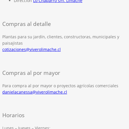
Dirección
Lo Chaparro s/n. Limache
Compras al detalle
Plantas para su jardín, clientes, constructoras, municipales y
paisajistas
cotizaciones@viverolimache.cl
Compras al por mayor
Para compra al por mayor o proyectos agrícolas comerciales
danielacanessa@viverolimache.cl
Horarios
Lunes – Jueves – Viernes: