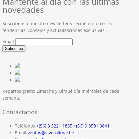
Mantente al día con las últimas
novedades
Suscríbete a nuestro newsletter y recibe en tu correo
tendencias, consejos y actualizaciones exclusivas.
Email
Repartos gratis:
Limache y Olmué día miércoles de cada
semana.
Contáctanos
Teléfonos
+(56) 3 3221 1835
+(56) 9 8501 9841
Email
ventas@viverolimache.cl