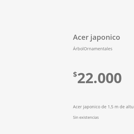
Acer japonico
Árbol
Ornamentales
22.000
$
Acer japonico de 1,5 m de alt
Sin existencias