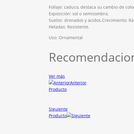
Follaje: caduco, destaca su cambio de colo
Exposición: sol o semisombra.
Suelos: drenados y ácidos.Crecimiento: Rá
Heladas: Resistente.
Uso: Ornamental
Recomendacion
Ver más
Anterior
Producto
Siguiente
Producto