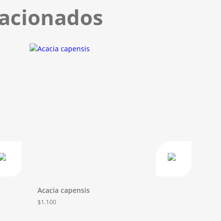
lacionados
Acacia capensis
$
1.100