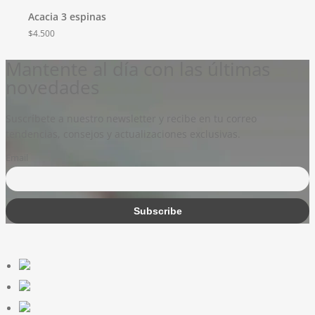
Acacia 3 espinas
$
4.500
Mantente al día con las últimas
novedades
Suscríbete a nuestro newsletter y recibe en tu correo
tendencias, consejos y actualizaciones exclusivas.
Email