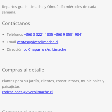
Repartos gratis:
Limache y Olmué día miércoles de cada
semana.
Contáctanos
Teléfonos
+(56) 3 3221 1835
+(56) 9 8501 9841
Email
ventas@viverolimache.cl
Dirección
Lo Chaparro s/n. Limache
Compras al detalle
Plantas para su jardín, clientes, constructoras, municipales y
paisajistas
cotizaciones@viverolimache.cl