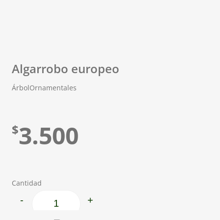
Algarrobo europeo
Árbol
Ornamentales
3.500
$
Cantidad
-
+
Algarrobo europeo cantidad