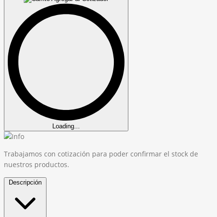
Loading...
Trabajamos con cotización para poder confirmar el stock de
nuestros productos.
Descripción