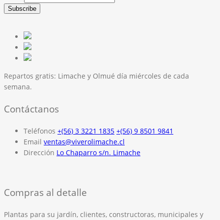
Repartos gratis:
Limache y Olmué día miércoles de cada
semana.
Contáctanos
Teléfonos
+(56) 3 3221 1835
+(56) 9 8501 9841
Email
ventas@viverolimache.cl
Dirección
Lo Chaparro s/n. Limache
Compras al detalle
Plantas para su jardín, clientes, constructoras, municipales y