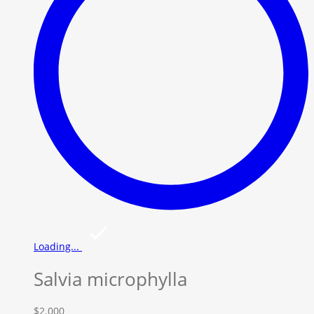
Loading...
Salvia microphylla
$
2.000