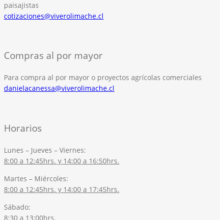
paisajistas
cotizaciones@viverolimache.cl
Compras al por mayor
Para compra al por mayor o proyectos agrícolas comerciales
danielacanessa@viverolimache.cl
Horarios
Lunes – Jueves – Viernes:
8:00 a 12:45hrs. y 14:00 a 16:50hrs.
Martes – Miércoles:
8:00 a 12:45hrs. y 14:00 a 17:45hrs.
Sábado:
8:30 a 13:00hrs.