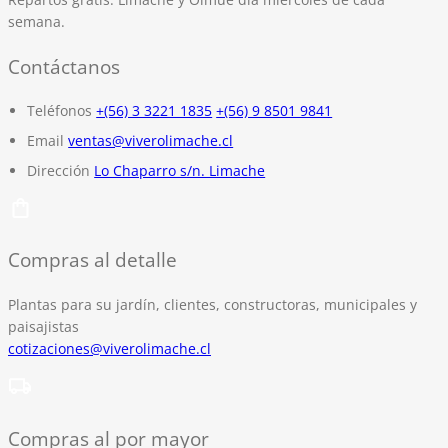
semana.
Contáctanos
Teléfonos
+(56) 3 3221 1835
+(56) 9 8501 9841
Email
ventas@viverolimache.cl
Dirección
Lo Chaparro s/n. Limache
Compras al detalle
Plantas para su jardín, clientes, constructoras, municipales y
paisajistas
cotizaciones@viverolimache.cl
Compras al por mayor