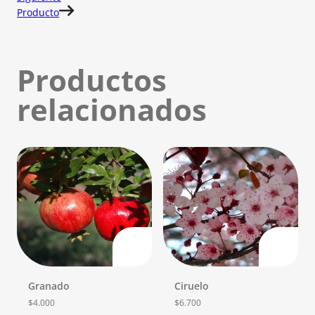
Producto
Productos
relacionados
Granado
Ciruelo
$
4.000
$
6.700