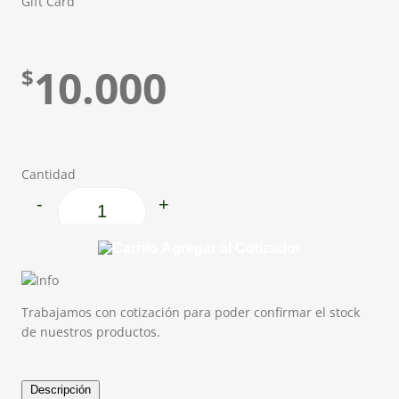
Gift Card
10.000
$
Cantidad
-
+
Gift Card cantidad
Agregar al Cotizador
Trabajamos con cotización para poder confirmar el stock
de nuestros productos.
Descripción