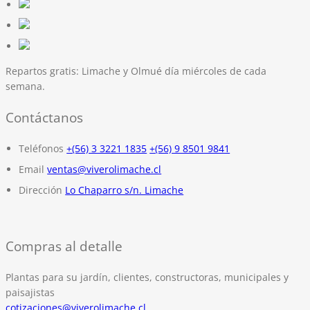
Repartos gratis:
Limache y Olmué día miércoles de cada
semana.
Contáctanos
Teléfonos
+(56) 3 3221 1835
+(56) 9 8501 9841
Email
ventas@viverolimache.cl
Dirección
Lo Chaparro s/n. Limache
Compras al detalle
Plantas para su jardín, clientes, constructoras, municipales y
paisajistas
cotizaciones@viverolimache.cl