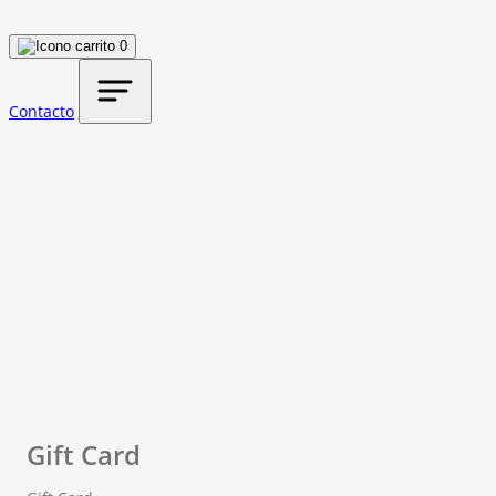
0
Contacto
Gift Card