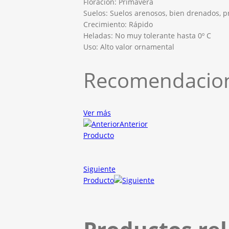
Floración: Primavera
Suelos: Suelos arenosos, bien drenados, p
Crecimiento: Rápido
Heladas: No muy tolerante hasta 0º C
Uso: Alto valor ornamental
Recomendacion
Ver más
Anterior
Producto
Siguiente
Producto