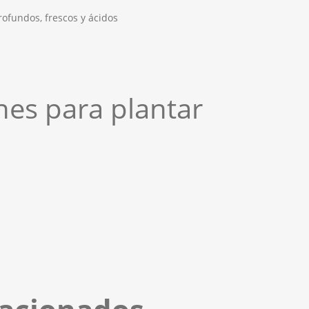
rofundos, frescos y ácidos
es para plantar