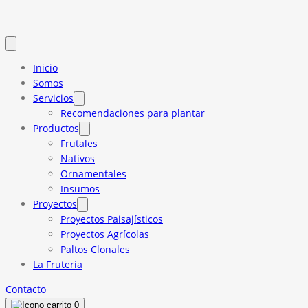
Inicio
Somos
Servicios
Recomendaciones para plantar
Productos
Frutales
Nativos
Ornamentales
Insumos
Proyectos
Proyectos Paisajísticos
Proyectos Agrícolas
Paltos Clonales
La Frutería
Contacto
0