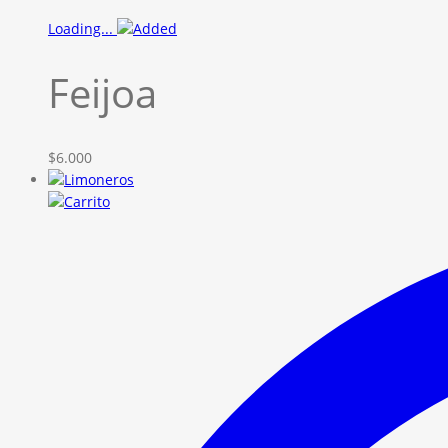
Loading...
Feijoa
$
6.000