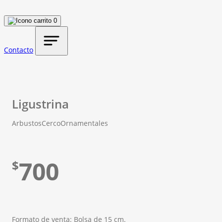
0
Contacto
Ligustrina
Arbustos
Cerco
Ornamentales
700
$
Formato de venta: Bolsa de 15 cm.