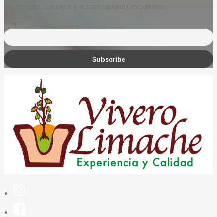
tendencias, consejos y actualizaciones exclusivas.
Email