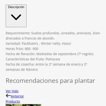
Descripción
Requerimiento: Suelos profundos, aireados, arenosos, bien
drenados o francos de aluvión.
Variedad: Packham’s , Winter nelly, Hosui
Horas fríos: 800 -900
Fecha de floración: Mediados de septiembre (7º región)
Características del fruto: Pomacea
Fecha de cosecha: entre la 2º semana de enero y 2º
semanas de febrero
Recomendaciones para plantar
Ver más
Anterior
Producto