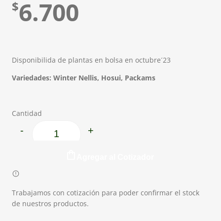
6.700
$
Disponibilida de plantas en bolsa en octubre´23
Variedades: Winter Nellis, Hosui, Packams
Cantidad
-
+
Peral cantidad
Agregar al Cotizador
Trabajamos con cotización para poder confirmar el stock
de nuestros productos.