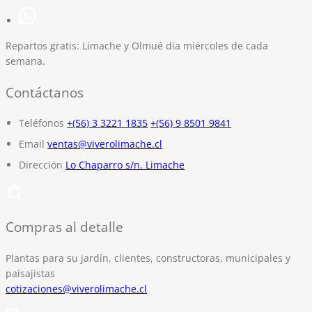
Repartos gratis:
Limache y Olmué día miércoles de cada
semana.
Contáctanos
Teléfonos
+(56) 3 3221 1835
+(56) 9 8501 9841
Email
ventas@viverolimache.cl
Dirección
Lo Chaparro s/n. Limache
Compras al detalle
Plantas para su jardín, clientes, constructoras, municipales y
paisajistas
cotizaciones@viverolimache.cl