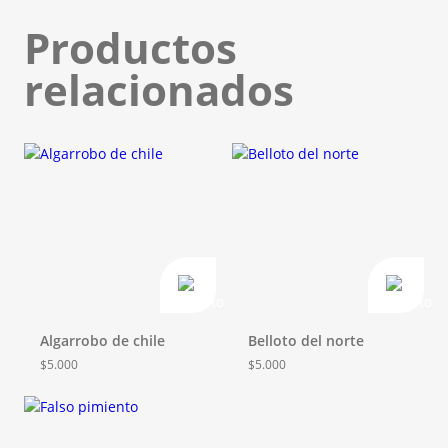
Productos
relacionados
Algarrobo de chile
Belloto del norte
$
5.000
$
5.000