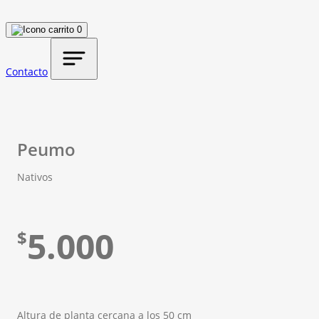
0
Contacto
Peumo
Nativos
5.000
$
Altura de planta cercana a los 50 cm