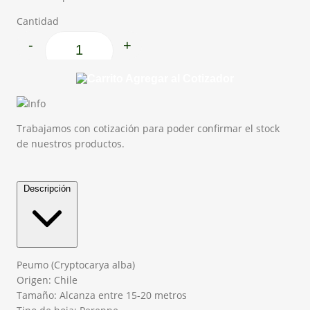
Cantidad
-
+
Peumo cantidad
Agregar al Cotizador
Trabajamos con cotización para poder confirmar el stock
de nuestros productos.
Descripción
Peumo (Cryptocarya alba)
Origen: Chile
Tamaño: Alcanza entre 15-20 metros