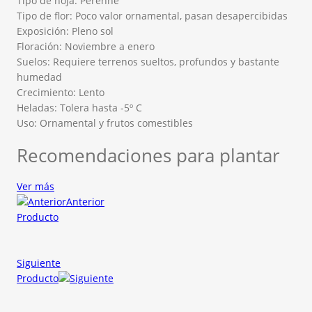
Tipo de hoja: Perenne
Tipo de flor: Poco valor ornamental, pasan desapercibidas
Exposición: Pleno sol
Floración: Noviembre a enero
Suelos: Requiere terrenos sueltos, profundos y bastante
humedad
Crecimiento: Lento
Heladas: Tolera hasta -5º C
Uso: Ornamental y frutos comestibles
Recomendaciones para plantar
Ver más
Anterior
Producto
Siguiente
Producto