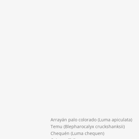
Arrayán palo colorado (Luma apiculata)
Temu (Blepharocalyx cruckshanksii)
Chequén (Luma chequen)