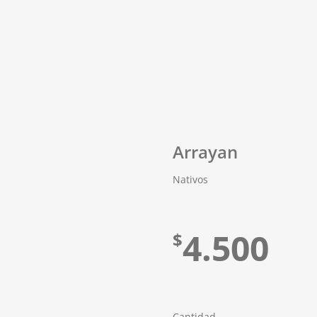
Arrayan
Nativos
4.500
$
Cantidad