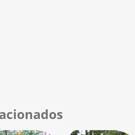
lacionados