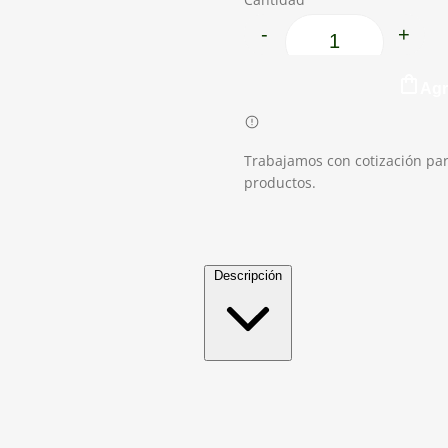
-
+
Arrayan cantidad
Agr
Trabajamos con cotización par
productos.
Descripción