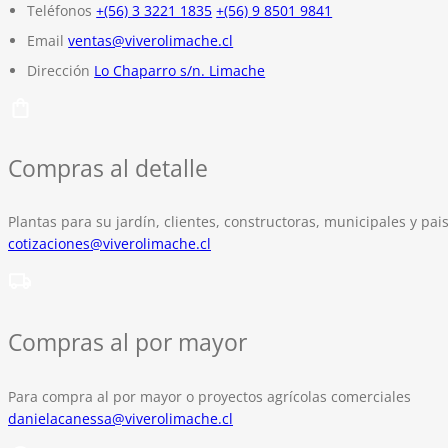
Teléfonos
+(56) 3 3221 1835
+(56) 9 8501 9841
Email
ventas@viverolimache.cl
Dirección
Lo Chaparro s/n. Limache
Compras al detalle
Plantas para su jardín, clientes, constructoras, municipales y pais
cotizaciones@viverolimache.cl
Compras al por mayor
Para compra al por mayor o proyectos agrícolas comerciales
danielacanessa@viverolimache.cl