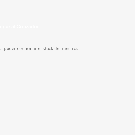
egar al Cotizador
a poder confirmar el stock de nuestros