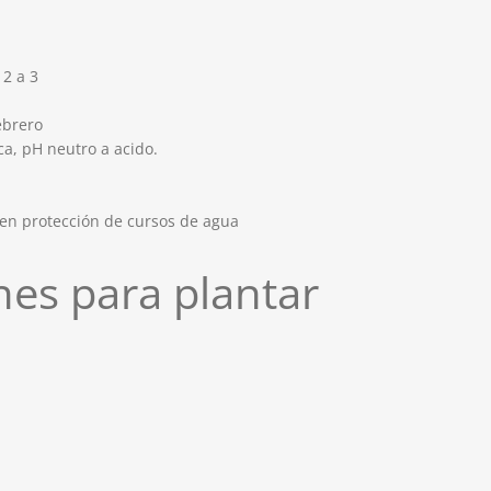
 2 a 3
ebrero
a, pH neutro a acido.
en protección de cursos de agua
es para plantar