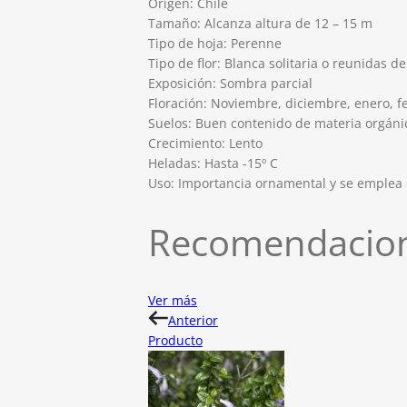
Origen: Chile
Tamaño: Alcanza altura de 12 – 15 m
Tipo de hoja: Perenne
Tipo de flor: Blanca solitaria o reunidas de
Exposición: Sombra parcial
Floración: Noviembre, diciembre, enero, f
Suelos: Buen contenido de materia orgánic
Crecimiento: Lento
Heladas: Hasta -15º C
Uso: Importancia ornamental y se emplea 
Recomendacion
Ver más
Anterior
Producto