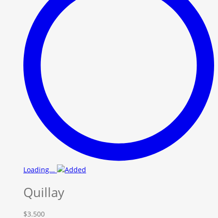
Loading...
Quillay
$
3.500