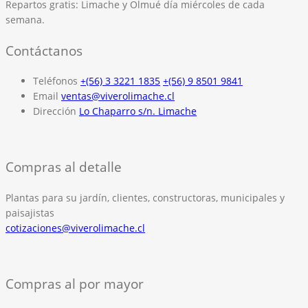
Repartos gratis:
Limache y Olmué día miércoles de cada
semana.
Contáctanos
Teléfonos
+(56) 3 3221 1835
+(56) 9 8501 9841
Email
ventas@viverolimache.cl
Dirección
Lo Chaparro s/n. Limache
Compras al detalle
Plantas para su jardín, clientes, constructoras, municipales y
paisajistas
cotizaciones@viverolimache.cl
Compras al por mayor